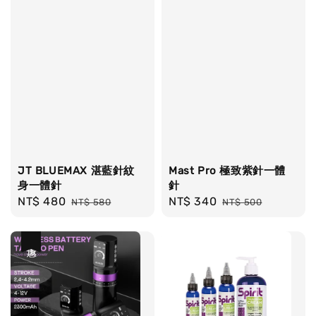
JT BLUEMAX 湛藍針紋
Mast Pro 極致紫針一體
身一體針
針
Sale
NT$ 480
Regular
Sale
NT$ 340
Regular
NT$ 580
NT$ 500
price
price
price
price
優惠