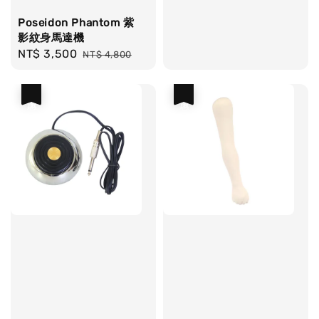
Poseidon Phantom 紫
影紋身馬達機
Sale
NT$ 3,500
Regular
NT$ 4,800
price
price
優惠
優惠