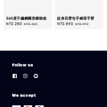
360度不鏽鋼圓形腳踏板
紋身花臂包手練習手臂
Sale
NT$ 280
Regular
Sale
NT$ 890
Regular
NT$ 320
NT$ 990
price
price
price
price
Follow us
We accept