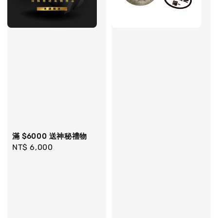
滿 $6000 送神秘禮物
Regular
NT$ 6,000
price