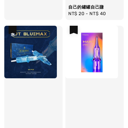
自己的罐罐自己賺
Regular
NT$ 20
-
NT$ 40
price
優惠
優惠