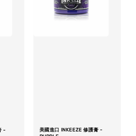
美國進口 INKEEZE 修護膏 -
 -