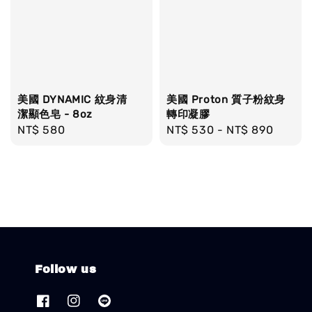
美國 DYNAMIC 紋身清
美國 Proton 質子粉紋身
潔顯色皂 - 8oz
轉印凝膠
Regular
NT$ 580
Regular
NT$ 530
-
NT$ 890
price
price
Follow us