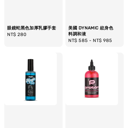
眼鏡蛇黑色加厚乳膠手套
美國 DYNAMIC 紋身色
料調和液
Regular
NT$ 280
Regular
NT$ 585
-
NT$ 985
price
price