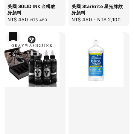
美國 SOLID INK 金樽紋
美國 StarBrite 星光牌紋
身顏料
身顏料
Sale
NT$ 450
Regular
Regular
NT$ 450
-
NT$ 2,100
NT$ 480
price
price
price
優惠