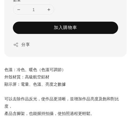
加入購物車
分享
色溫：冷色、暖色（色溫可調節）
外殼材質：高級航空鋁材
顯示屏：電量、色溫、亮度之數據
可以去除作品反光，使作品更清晰，並增加作品亮度及飽和對比
度，
產品含腳架，也能握持拍攝，使拍照過程更輕鬆。