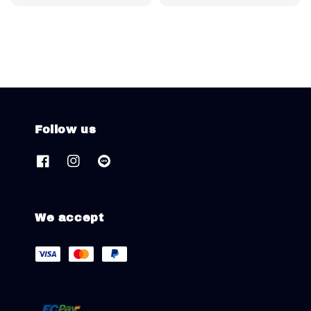
price
price
Follow us
We accept