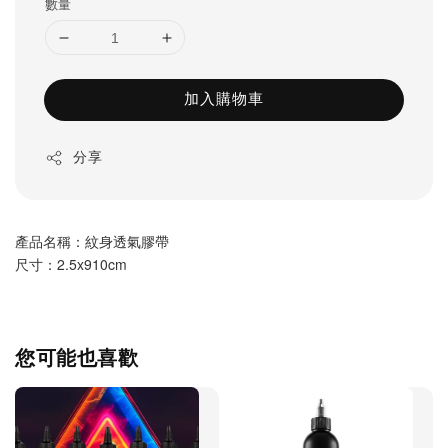
數量
加入購物車
分享
產品名稱：紋身透氣膠帶
尺寸：2.5x910cm
您可能也喜歡