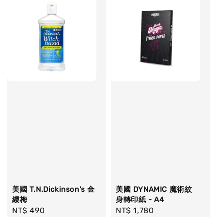
美國 T.N.Dickinson's 金
美國 DYNAMIC 魔術紋
縷梅
身轉印紙 - A4
Regular
NT$ 490
Regular
NT$ 1,780