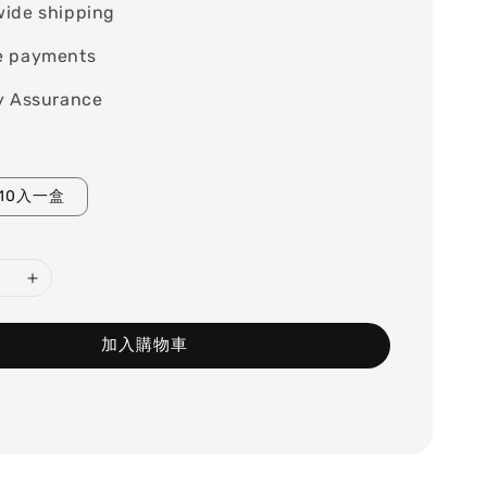
wide shipping
e payments
y Assurance
10入一盒
加入購物車