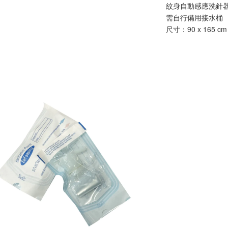
紋身自動感應洗針
需自行備用接水桶
尺寸：90 x 165 cm