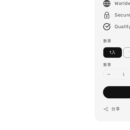
World
Secur
Qualit
數量
1入
數量
分享