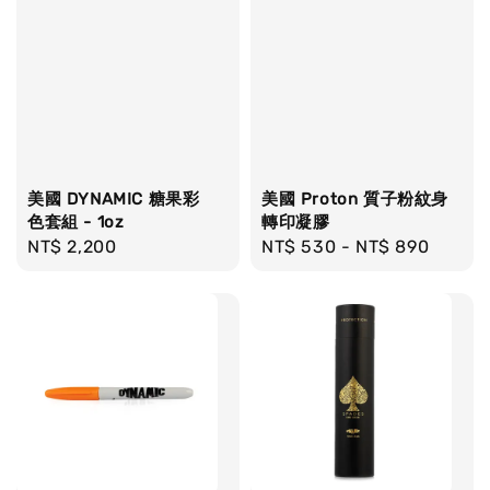
美國 DYNAMIC 糖果彩
美國 Proton 質子粉紋身
色套組 - 1oz
轉印凝膠
Regular
NT$ 2,200
Regular
NT$ 530
-
NT$ 890
price
price