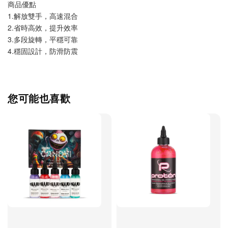
商品優點
1.解放雙手，高速混合
2.省時高效，提升效率
3.多段旋轉，平穩可靠
4.穩固設計，防滑防震
您可能也喜歡