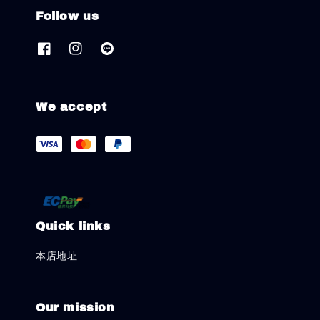
Follow us
We accept
Quick links
本店地址
Our mission