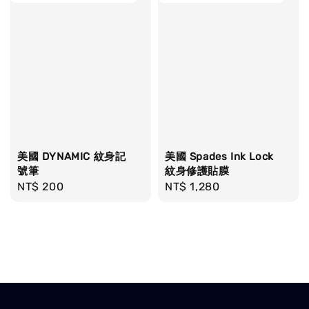
美國 DYNAMIC 紋身記
美國 Spades Ink Lock
號筆
紋身修護貼膜
Regular
NT$ 200
Regular
NT$ 1,280
price
price